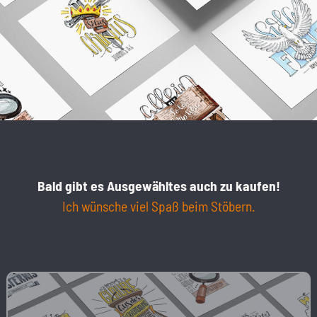
Bald gibt es Ausgewähltes auch zu kaufen!
Ich wünsche viel Spaß beim Stöbern.