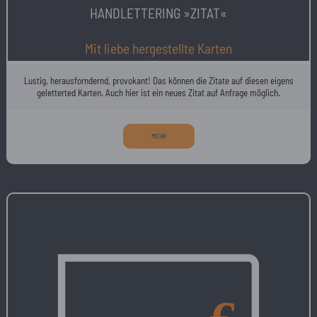
HANDLETTERING »ZITAT«
Mit liebe hergestellte Karten
Lustig, herausforndernd, provokant! Das können die Zitate auf diesen eigens
geletterted Karten. Auch hier ist ein neues Zitat auf Anfrage möglich.
MEHR