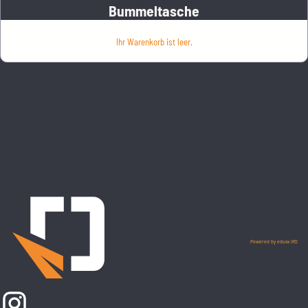
Bummeltasche
Ihr Warenkorb ist leer.
Powered by eduxx iRS