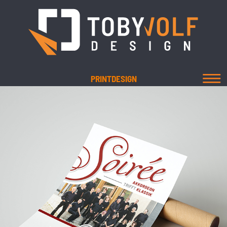
PRINTDESIGN