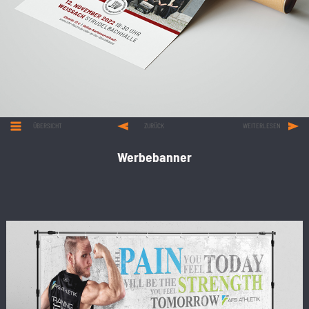
ÜBERSICHT
ZURÜCK
WEITERLESEN
Werbebanner