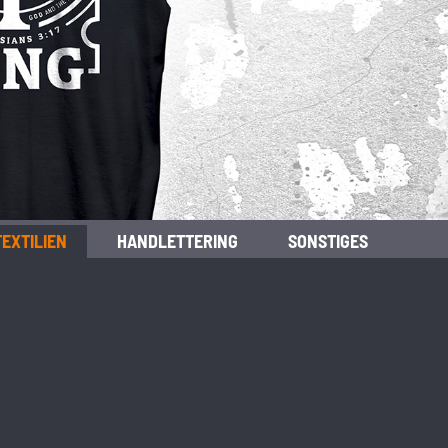
TEXTILIEN
HANDLETTERING
SONSTIGES