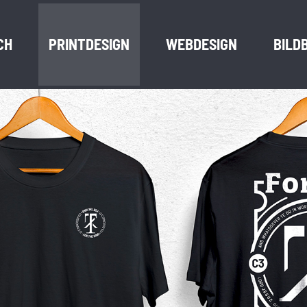
CH
PRINTDESIGN
WEBDESIGN
BILD