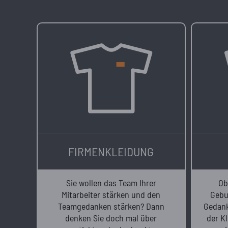
FIRMENKLEIDUNG
Sie wollen das Team Ihrer
Ob
Mitarbeiter stärken und den
Gebu
Teamgedanken stärken? Dann
Gedank
denken Sie doch mal über
der K