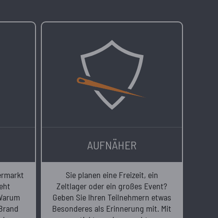
AUFNÄHER
ermarkt
Sie planen eine Freizeit, ein
eht
Zeltlager oder ein großes Event?
 Warum
Geben Sie Ihren Teilnehmern etwas
 Brand
Besonderes als Erinnerung mit. Mit