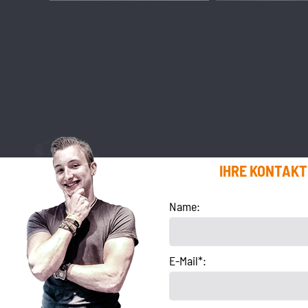
IHRE KONTAK
Name:
E-Mail*: