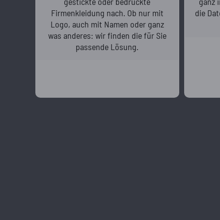
gestickte oder bedruckte
ganz i
Firmenkleidung nach. Ob nur mit
die Dat
Logo, auch mit Namen oder ganz
was anderes: wir finden die für Sie
passende Lösung.