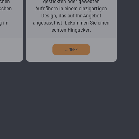
ichen
gestickten oder gewebten
schen
Aufnähern in einem einzigartigen
Design, das auf Ihr Angebot
g im
angepasst ist, bekommen Sie einen
echten Hingucker.
... MEHR