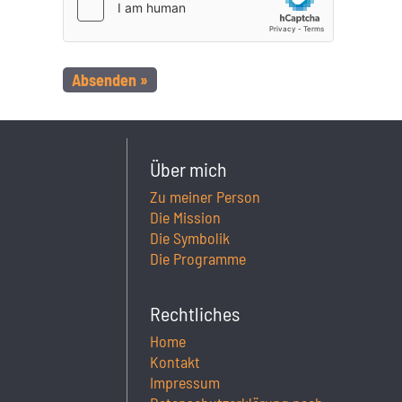
Über mich
Zu meiner Person
Die Mission
Die Symbolik
Die Programme
Rechtliches
Home
Kontakt
Impressum