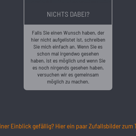
NICHTS DABEI?
Falls Sie einen Wunsch haben, der
hier nicht aufgelistet ist, schreiben
Sie mich einfach an. Wenn Sie es
schon mal irgendwo gesehen
haben, ist es möglich und wenn Sie
es noch nirgends gesehen haben,
versuchen wir es gemeinsam
möglich zu machen.
iner Einblick gefällig? Hier ein paar Zufallsbilder zu