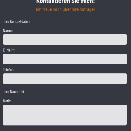
Kontaktieren Sie mich!
Ich freue mich über Ihre Anfrage!
Ihre Kontaktdaten
Name:
E-Mail*:
Telefon:
Ihre Nachricht
Notiz: