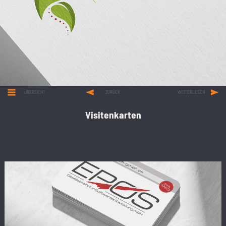
ÜBERSICHT
ZURÜCK
WEITERLESEN
Visitenkarten