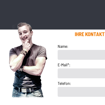
IHRE KONTAK
Name:
E-Mail*:
Telefon: