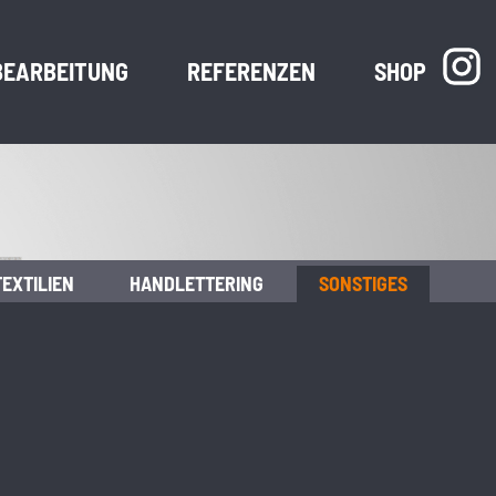
BEARBEITUNG
REFERENZEN
SHOP
TEXTILIEN
HANDLETTERING
SONSTIGES