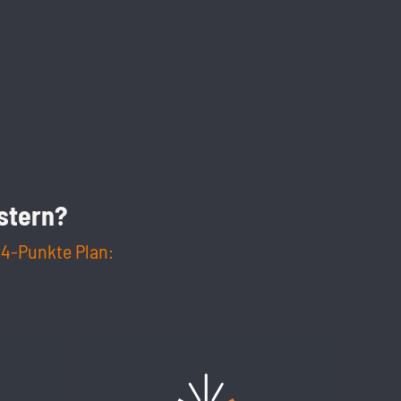
stern?
 4-Punkte Plan: