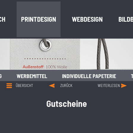
CH
PRINTDESIGN
WEBDESIGN
BILD
G
WERBEMITTEL
INDIVIDUELLE PAPETERIE
ÜBERSICHT
ZURÜCK
WEITERLESEN
Gutscheine