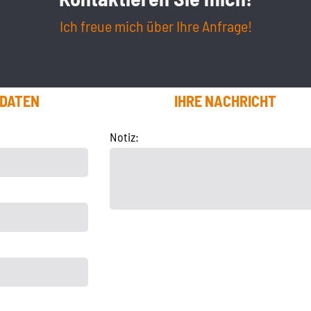
Ich freue mich über Ihre Anfrage!
TDATEN
IHRE NACHRICHT
Notiz: