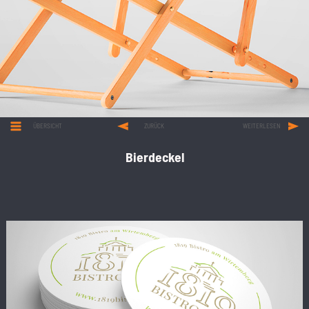
ÜBERSICHT
ZURÜCK
WEITERLESEN
Bierdeckel