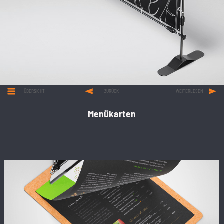
ÜBERSICHT
ZURÜCK
WEITERLESEN
Menükarten