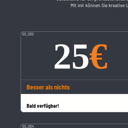
Mit mir können Sie kreative
GS_002
Besser als nichts
Bald verfügbar!
GS_004