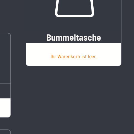
Bummeltasche
Ihr Warenkorb ist leer.