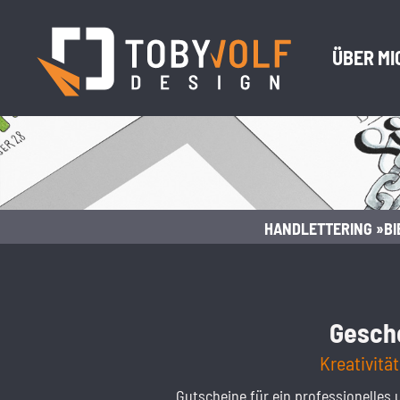
ÜBER MI
HANDLETTERING »BI
Gesch
Kreativitä
Gutscheine für ein professionelles