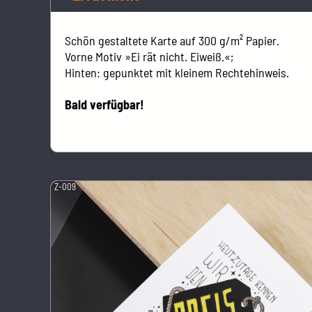
Schön gestaltete Karte auf 300 g/m² Papier.
Vorne Motiv »Ei rät nicht. Eiweiß.«;
Hinten: gepunktet mit kleinem Rechtehinweis.
Bald verfügbar!
Z-009