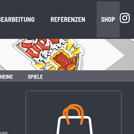
BEARBEITUNG
REFERENZEN
SHOP
HEINE
SPIELE
eues