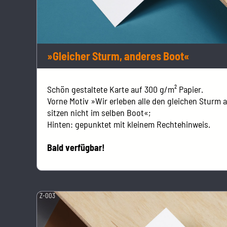
»Gleicher Sturm, anderes Boot«
Schön gestaltete Karte auf 300 g/m² Papier.
Vorne Motiv »Wir erleben alle den gleichen Sturm 
sitzen nicht im selben Boot«;
Hinten: gepunktet mit kleinem Rechtehinweis.
Bald verfügbar!
Z-003