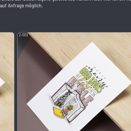
 auf Anfrage möglich.
Z-002