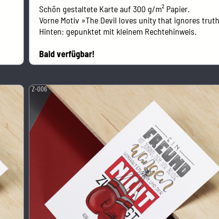
Schön gestaltete Karte auf 300 g/m² Papier.
Vorne Motiv »The Devil loves unity that ignores trut
Hinten: gepunktet mit kleinem Rechtehinweis.
Bald verfügbar!
Z-006