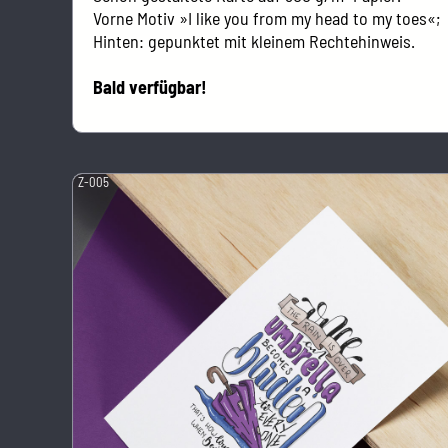
Vorne Motiv »I like you from my head to my toes«;
Hinten: gepunktet mit kleinem Rechtehinweis.
Bald verfügbar!
Z-005