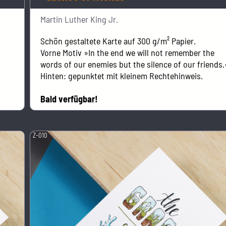
Martin Luther King Jr.
Schön gestaltete Karte auf 300 g/m² Papier.
Vorne Motiv »In the end we will not remember the
words of our enemies but the silence of our friends.
Hinten: gepunktet mit kleinem Rechtehinweis.
Bald verfügbar!
Z-010