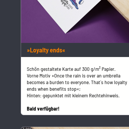
»Loyalty ends«
Schön gestaltete Karte auf 300 g/m² Papier.
Vorne Motiv »Once the rain is over an umbrella
becomes a burden to everyone. That´s how loyalty
ends when benefits stop«;
Hinten: gepunktet mit kleinem Rechtehinweis.
Bald verfügbar!