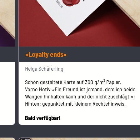
»Loyalty ends«
Helga Schäferling
Schön gestaltete Karte auf 300 g/m² Papier.
Vorne Motiv »Ein Freund ist jemand, dem ich beide
Wangen hinhalten kann und der nicht zuschlägt.«;
Hinten: gepunktet mit kleinem Rechtehinweis.
Bald verfügbar!