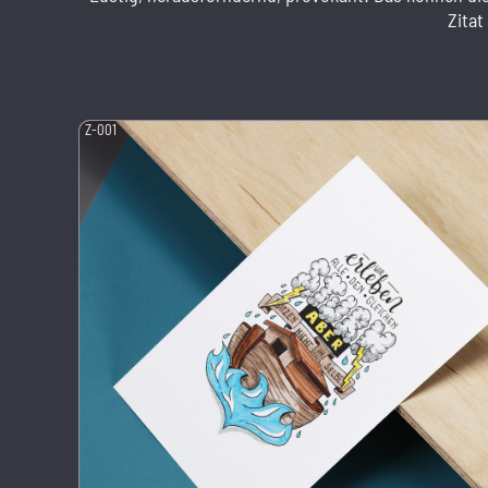
Zitat
Z-001