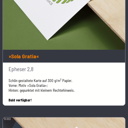
»Sola Gratia«
Epheser 2,8
Schön gestaltete Karte auf 300 g/m² Papier.
Vorne: Motiv »Sola Gratia«;
Hinten: gepunktet mit kleinem Rechtehinweis.
Bald verfügbar!
B-003