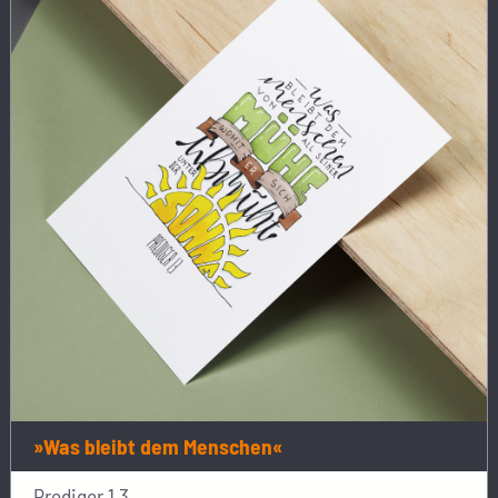
»Was bleibt dem Menschen«
Prediger 1,3