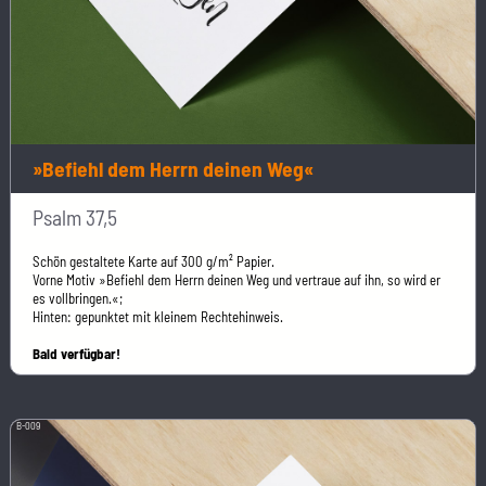
»Befiehl dem Herrn deinen Weg«
Psalm 37,5
Schön gestaltete Karte auf 300 g/m² Papier.
Vorne Motiv »Befiehl dem Herrn deinen Weg und vertraue auf ihn, so wird er
es vollbringen.«;
Hinten: gepunktet mit kleinem Rechtehinweis.
Bald verfügbar!
B-009