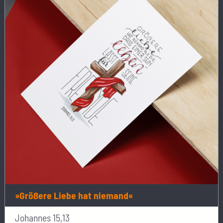
»Größere Liebe hat niemand«
Johannes 15,13