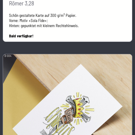
Römer 3,28
Schön gestaltete Karte auf 300 g/m² Papier.
Vorne: Motiv »Sola Fide«;
Hinten: gepunktet mit kleinem Rechtehinweis.
Bald verfügbar!
B-004