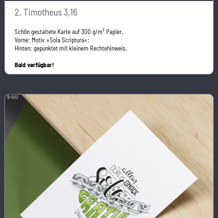
2. Timotheus 3,16
Schön gestaltete Karte auf 300 g/m² Papier.
Vorne: Motiv »Sola Scriptura«;
Hinten: gepunktet mit kleinem Rechtehinweis.
Bald verfügbar!
B-002