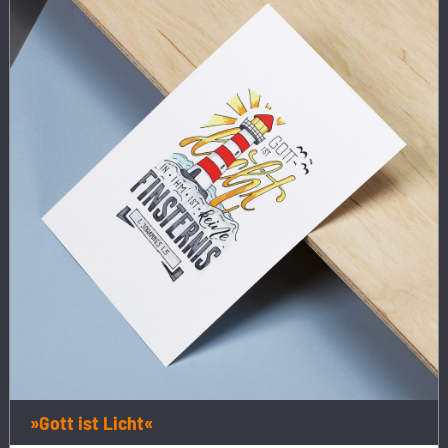
»Gott ist Licht«