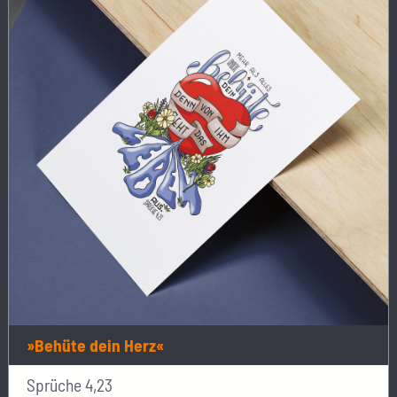
»Behüte dein Herz«
Sprüche 4,23