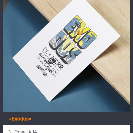
»Exodus«
2. Mose 14,14