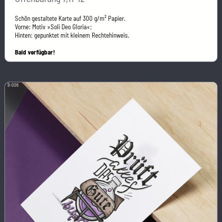
Schön gestaltete Karte auf 300 g/m² Papier.
Vorne: Motiv »Soli Deo Gloria«;
Hinten: gepunktet mit kleinem Rechtehinweis.
Bald verfügbar!
B-006