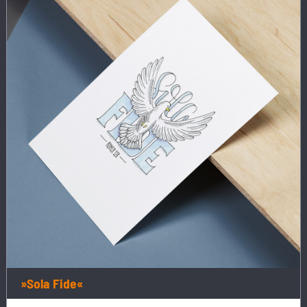
»Sola Fide«