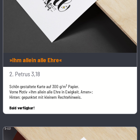
»Ihm allein alle Ehre«
2. Petrus 3,18
Schön gestaltete Karte auf 300 g/m² Papier.
Vorne Motiv »Ihm allein alle Ehre in Ewigkeit, Amen«;
Hinten: gepunktet mit kleinem Rechtehinweis.
Bald verfügbar!
B-021