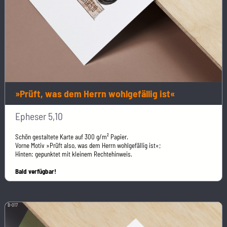
»Prüft, was dem Herrn wohlgefällig ist«
Epheser 5,10
Schön gestaltete Karte auf 300 g/m² Papier.
Vorne Motiv »Prüft also, was dem Herrn wohlgefällig ist«;
Hinten: gepunktet mit kleinem Rechtehinweis.
Bald verfügbar!
B-017