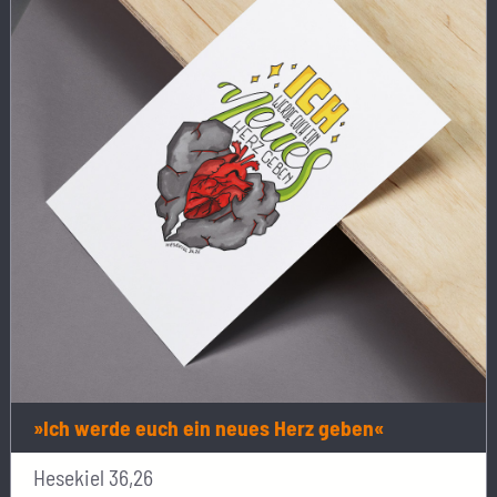
»Ich werde euch ein neues Herz geben«
Hesekiel 36,26