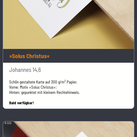
»Solus Christus«
Johannes 14,6
Schön gestaltete Karte auf 300 g/m² Papier.
Vorne: Motiv »Solus Christus«;
Hinten: gepunktet mit kleinem Rechtehinweis.
Bald verfügbar!
B-005