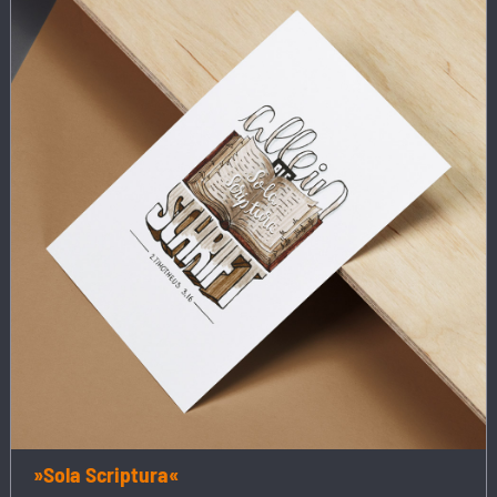
»Sola Scriptura«