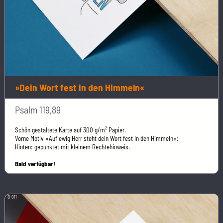
»Dein Wort fest in den Himmeln«
Psalm 119,89
Schön gestaltete Karte auf 300 g/m² Papier.
Vorne Motiv »Auf ewig Herr steht dein Wort fest in den Himmeln«;
Hinten: gepunktet mit kleinem Rechtehinweis.
Bald verfügbar!
B-011