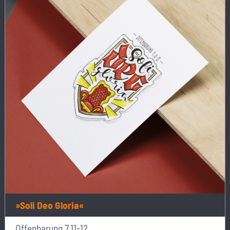
»Soli Deo Gloria«
Offenbarung 7,11-12