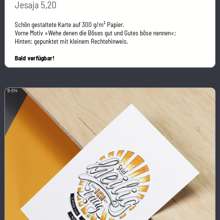
Jesaja 5,20
Schön gestaltete Karte auf 300 g/m² Papier.
Vorne Motiv »Wehe denen die Böses gut und Gutes böse nennen«;
Hinten: gepunktet mit kleinem Rechtehinweis.
Bald verfügbar!
B-014