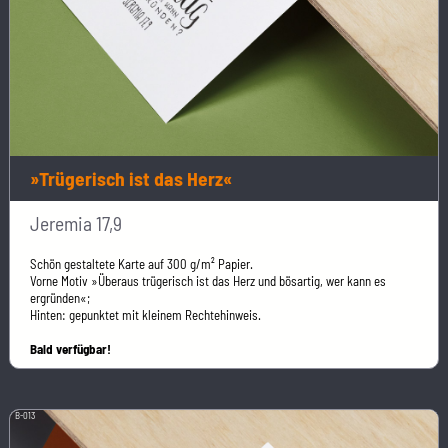
»Trügerisch ist das Herz«
Jeremia 17,9
Schön gestaltete Karte auf 300 g/m² Papier.
Vorne Motiv »Überaus trügerisch ist das Herz und bösartig, wer kann es
ergründen«;
Hinten: gepunktet mit kleinem Rechtehinweis.
Bald verfügbar!
B-013