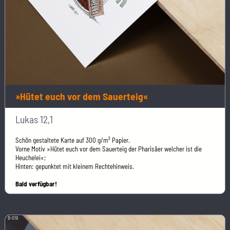
»Hütet euch vor dem Sauerteig«
Lukas 12,1
Schön gestaltete Karte auf 300 g/m² Papier.
Vorne Motiv »Hütet euch vor dem Sauerteig der Pharisäer welcher ist die
Heuchelei«;
Hinten: gepunktet mit kleinem Rechtehinweis.
Bald verfügbar!
B-019