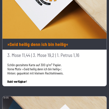
»Seid heilig denn ich bin heilig«
3. Mose 11,44 | 3. Mose 19,2 | 1. Petrus 1,16
Schön gestaltete Karte auf 300 g/m² Papier.
Vorne Motiv »Seid heilig denn ich bin heilig«;
Hinten: gepunktet mit kleinem Rechtehinweis.
Bald verfügbar!
B-015