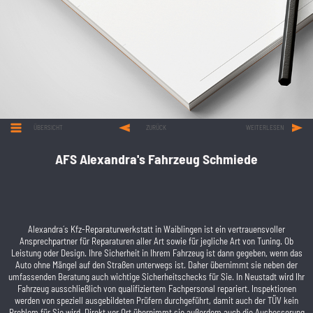
ÜBERSICHT
ZURÜCK
WEITERLESEN
AFS Alexandra's Fahrzeug Schmiede
Alexandra´s Kfz-Reparaturwerkstatt in Waiblingen ist ein vertrauensvoller
Ansprechpartner für Reparaturen aller Art sowie für jegliche Art von Tuning. Ob
Leistung oder Design. Ihre Sicherheit in Ihrem Fahrzeug ist dann gegeben, wenn das
Auto ohne Mängel auf den Straßen unterwegs ist. Daher übernimmt sie neben der
umfassenden Beratung auch wichtige Sicherheitschecks für Sie. In Neustadt wird Ihr
Fahrzeug ausschließlich von qualifiziertem Fachpersonal repariert. Inspektionen
werden von speziell ausgebildeten Prüfern durchgeführt, damit auch der TÜV kein
Problem für Sie wird. Direkt vor Ort übernimmt sie außerdem auch die Ausbesserung