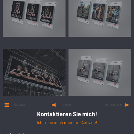
ÜBERSICHT
ZURÜCK
WEITERLESEN
Kontaktieren Sie mich!
Ich freue mich über Ihre Anfrage!