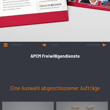
ÜBERSICHT
ZURÜCK
WEITERLESEN
APCM Freiwilligendienste
Eine Auswahl abgeschlossener Aufträge