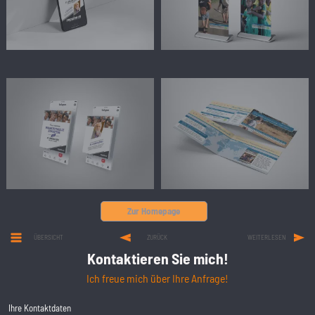
Zur Homepage
ÜBERSICHT
ZURÜCK
WEITERLESEN
Kontaktieren Sie mich!
Ich freue mich über Ihre Anfrage!
Ihre Kontaktdaten