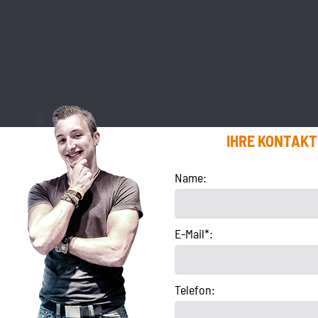
IHRE KONTAK
Name:
E-Mail*:
Telefon: