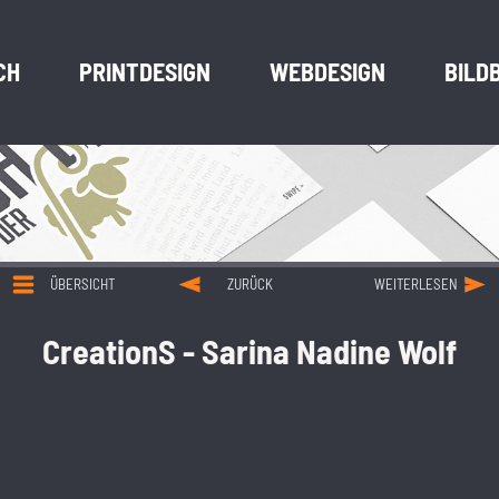
CH
PRINTDESIGN
WEBDESIGN
BILD
ÜBERSICHT
ZURÜCK
WEITERLESEN
CreationS - Sarina Nadine Wolf