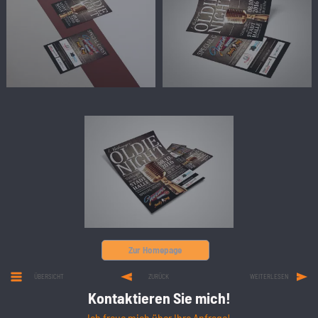
Zur Homepage
ÜBERSICHT
ZURÜCK
WEITERLESEN
Kontaktieren Sie mich!
Ich freue mich über Ihre Anfrage!