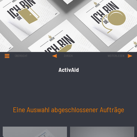
ÜBERSICHT
ZURÜCK
WEITERLESEN
ActivAid
Eine Auswahl abgeschlossener Aufträge