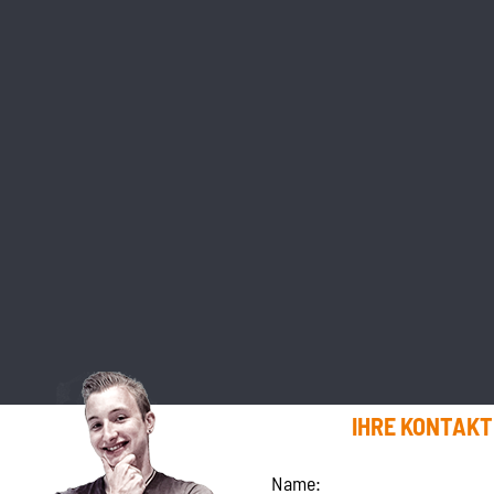
IHRE KONTAK
Name: