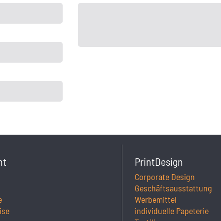
ht
PrintDesign
Corporate Design
Geschäftsausstattung
e
Werbemittel
ise
individuelle Papeterie