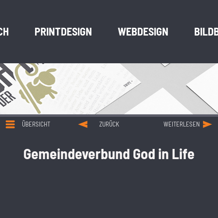
CH
PRINTDESIGN
WEBDESIGN
BILD
ÜBERSICHT
ZURÜCK
WEITERLESEN
Gemeindeverbund God in Life