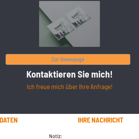
Zur Homepage
Kontaktieren Sie mich!
Ich freue mich über Ihre Anfrage!
TDATEN
IHRE NACHRICHT
Notiz: