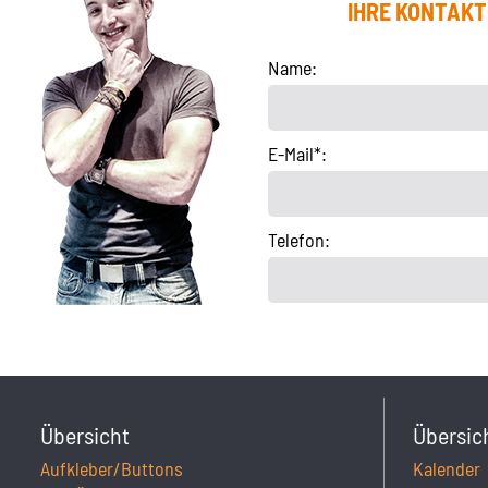
IHRE KONTAK
Name:
E-Mail*:
Telefon:
Übersicht
Übersic
Aufkleber/Buttons
Kalender