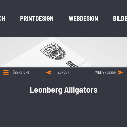
CH
PRINTDESIGN
WEBDESIGN
BILD
ÜBERSICHT
ZURÜCK
WEITERLESEN
Leonberg Alligators