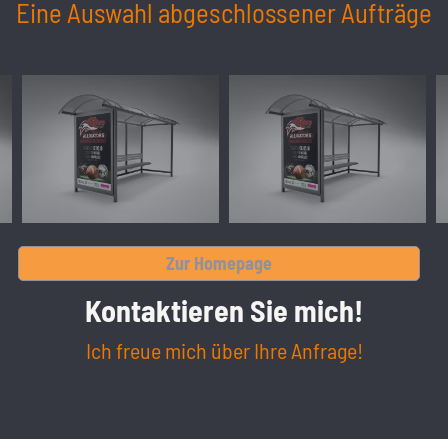
Eine Auswahl abgeschlossener Aufträge
Zur Homepage
Kontaktieren Sie mich!
Ich freue mich über Ihre Anfrage!