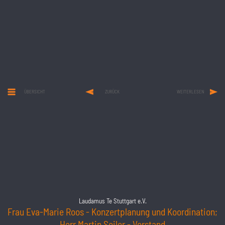
ÜBERSICHT
ZURÜCK
WEITERLESEN
Laudamus Te Stuttgart e.V.
Frau Eva-Marie Roos - Konzertplanung und Koordination;
Herr Martin Seiler - Vorstand